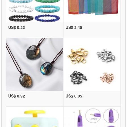
US$ 0.23
US$ 2.45
US$ 0.92
US$ 0.05