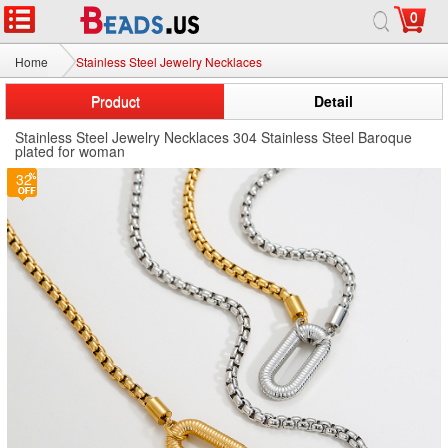
0
Home
Stainless Steel Jewelry Necklaces
Product
Detail
Stainless Steel Jewelry Necklaces 304 Stainless Steel Baroque
plated for woman
32