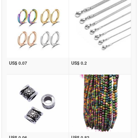
US$ 0.07
US$ 0.2
US$ 0.06
US$ 0.82