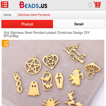
0
Home
Stainless Steel Pendants
Product
Detail
304 Stainless Steel Pendant plated Christmas Design DIY
5PCs/Bag
32