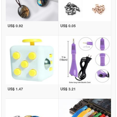
US$ 0.92
US$ 0.05
US$ 1.47
US$ 3.21