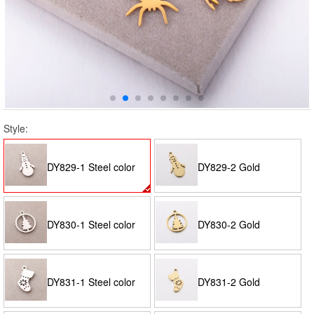
Style:
DY829-1 Steel color
DY829-2 Gold
DY830-1 Steel color
DY830-2 Gold
DY831-1 Steel color
DY831-2 Gold