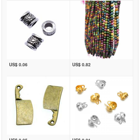
US$ 0.06
US$ 0.82