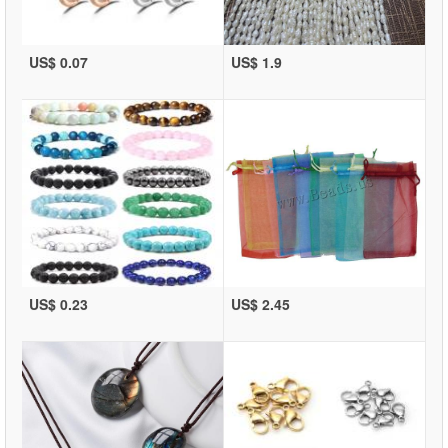
US$ 0.07
US$ 1.9
US$ 0.23
US$ 2.45