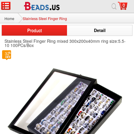
0
Home
Stainless Steel Finger Ring
Product
Detail
Stainless Steel Finger Ring mixed 300x200x40mm ring size:5.5-
10 100PCs/Box
32