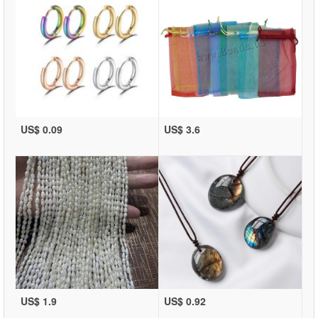
US$ 0.09
US$ 3.6
US$ 1.9
US$ 0.92