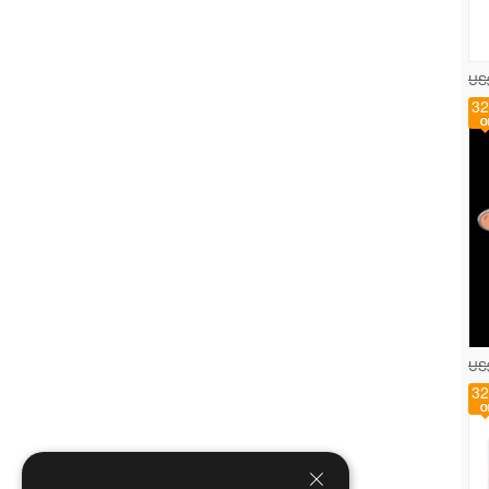
US
32
US
32