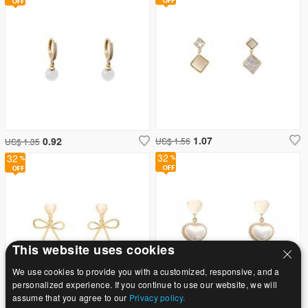
1.07
0.92
US$ 1.56
US$ 1.35
32
32
This website uses cookies
We use cookies to provide you with a customized, responsive, and a
personalized experience. If you continue to use our website, we will
assume that you agree to our
Privacy policy.
1.33
2.81
US$ 1.95