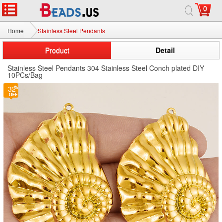
0
Home
Stainless Steel Pendants
Product
Detail
Stainless Steel Pendants 304 Stainless Steel Conch plated DIY
10PCs/Bag
32