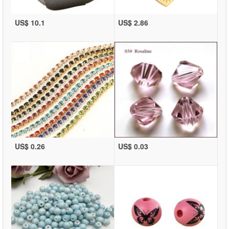
US$ 10.1
US$ 2.86
US$ 0.26
US$ 0.03