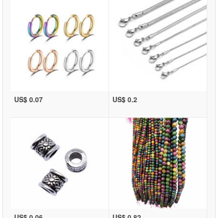
US$ 0.07
US$ 0.2
US$ 0.06
US$ 0.82