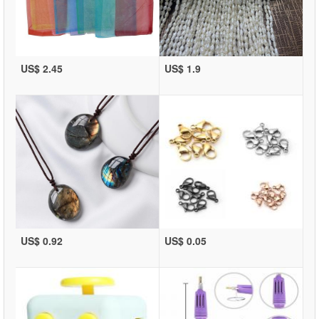
US$ 2.45
US$ 1.9
US$ 0.92
US$ 0.05