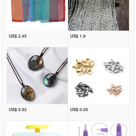
US$ 2.45
US$ 1.9
US$ 0.92
US$ 0.05