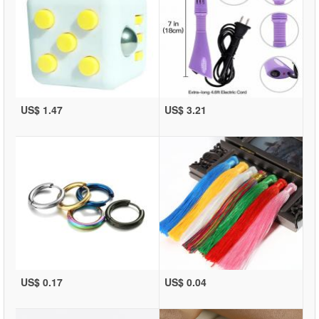
US$ 1.47
US$ 3.21
US$ 0.17
US$ 0.04