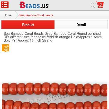
0
Home
Sea Bamboo Coral Beads
Product
Detail
Sea Bamboo Coral Beads Dyed Bamboo Coral Round polished
DIY different size for choice reddish orange Hole:Approx 1.5mm
Sold Per Approx 16 Inch Strand
32